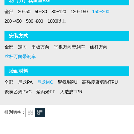
动（力）载重量KG
全部
20~50
50~80
80~120
120~150
150~200
200~450
500~800
1000以上
安装方式
全部
定向
平板万向
平板万向带刹车
丝杆万向
丝杆万向带刹车
胎面材料
全部
尼龙PA
尼龙MC
聚氨酯PU
高强度聚氨酯TPU
聚氯乙烯PVC
聚丙烯PP
人造胶TPR
排列切换：