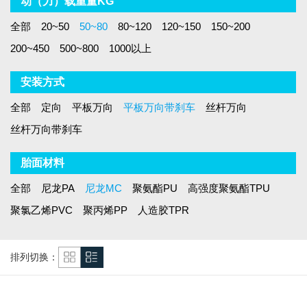
动（力）载重量KG
全部
20~50
50~80
80~120
120~150
150~200
200~450
500~800
1000以上
安装方式
全部
定向
平板万向
平板万向带刹车
丝杆万向
丝杆万向带刹车
胎面材料
全部
尼龙PA
尼龙MC
聚氨酯PU
高强度聚氨酯TPU
聚氯乙烯PVC
聚丙烯PP
人造胶TPR
排列切换：