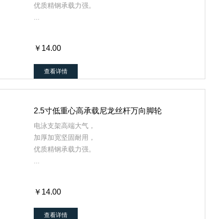
优质精钢承载力强。
...
￥14.00
查看详情
2.5寸低重心高承载尼龙丝杆万向脚轮
电泳支架高端大气，
加厚加宽坚固耐用，
优质精钢承载力强。
...
￥14.00
查看详情