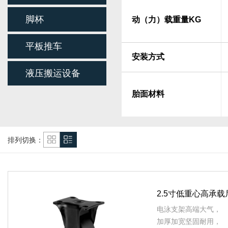
脚杯
动（力）载重量KG
平板推车
安装方式
液压搬运设备
胎面材料
排列切换：
2.5寸低重心高承
电泳支架高端大气，
加厚加宽坚固耐用，