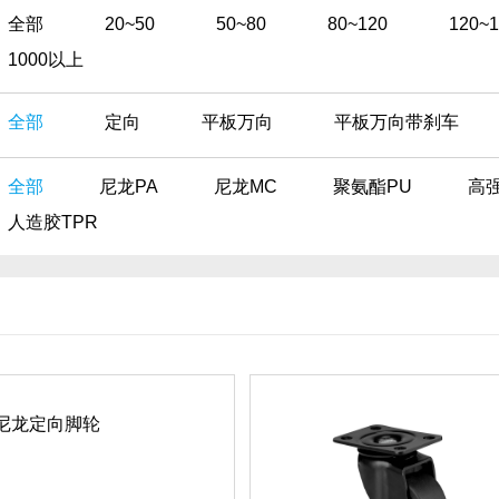
全部
20~50
50~80
80~120
120~
1000以上
全部
定向
平板万向
平板万向带刹车
全部
尼龙PA
尼龙MC
聚氨酯PU
高
人造胶TPR
载尼龙定向脚轮